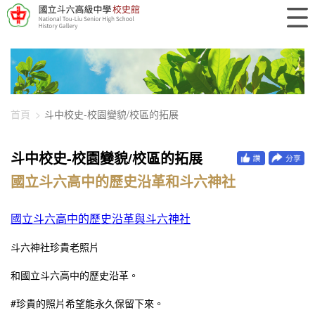
448-11030
首頁
斗中校史-校園變貌/校區的拓展
斗中校史-校園變貌/校區的拓展
國立斗六高中的歷史沿革和斗六神社
國立斗六高中的歷史沿革與斗六神社
斗六神社珍貴老照片
和國立斗六高中的歷史沿革。
#珍貴的照片希望能永久保留下來。