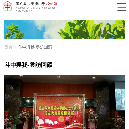
448-1330
首頁
斗中與我-參訪回饋
斗中與我-參訪回饋