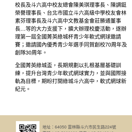
校長及斗六高中校友總會陳美琪理事長、陳調鋌
榮譽理事長、台北市國立斗六高級中學校友會林
素芬理事長及斗六高中文教基金會莊勝通董事
長…等的大力支援下，擴大辦理校慶活動，遂辦
理第一屆全國菁英綠城杯青少年軟式網球邀請
賽；邀請國內優秀青少年選手同賀創校70周年及
創隊30周年。
全國菁英綠城盃，長期規劃以扎根基層基礎訓
練，提升台灣青少年軟式網球實力，並與國際接
軌為目標，期盼打開綠城斗六高中，軟式網球新
紀元。
地址：64050 雲林縣斗六市民生路224號