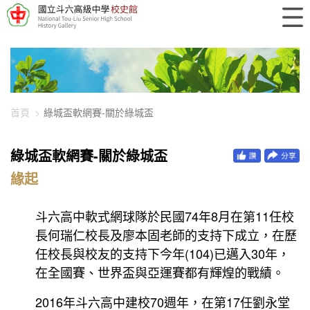
448-1031
首頁
綠城盃軟網賽-關於綠城盃
綠城盃軟網賽-關於綠城盃
緣起
斗六高中軟式網球隊於民國74年8月在第11任校
長何瑞仁校長及廖本固老師的支持下成立，在歷
任校長與校友的支持下今年(104)已邁入30年，
在全國賽、世界盃與亞運賽都有輝煌的戰績。
2016年斗六高中建校70週年，在第17任劉永堂