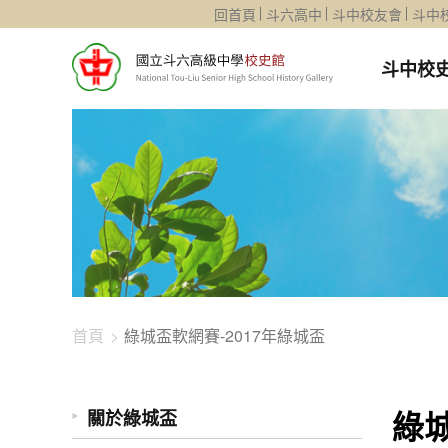
1344-2168
回首頁
斗六高中
斗中校友會
斗中
斗中校
首頁
綠城盃軟網賽-2017年綠城盃
綠城
關於綠城盃