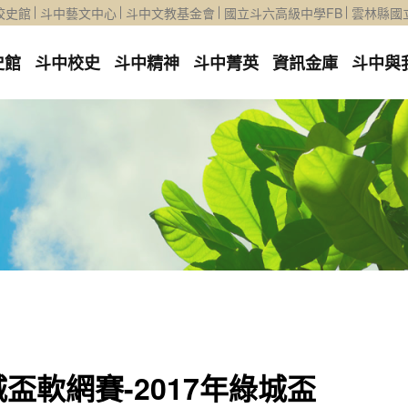
校史館
斗中藝文中心
斗中文教基金會
國立斗六高級中學FB
雲林縣國
史館
斗中校史
斗中精神
斗中菁英
資訊金庫
斗中與
盃軟網賽-2017年綠城盃