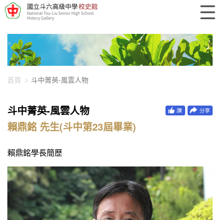
448-1972
首頁
斗中菁英-風雲人物
斗中菁英-風雲人物
賴鼎銘 先生(斗中第23屆畢業)
賴鼎銘學長簡歷