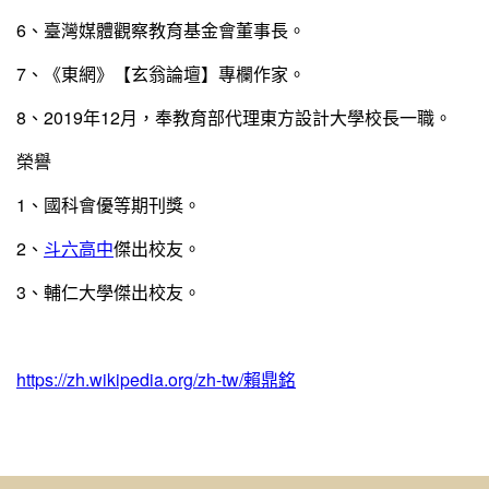
6、臺灣媒體觀察教育基金會董事長。
7、《東網》【玄翁論壇】專欄作家。
8、2019年12月，奉教育部代理東方設計大學校長一職。
榮譽
1、國科會優等期刊獎。
2、
斗六高中
傑出校友。
3、輔仁大學傑出校友。
https://zh.wikipedia.org/zh-tw/賴鼎銘