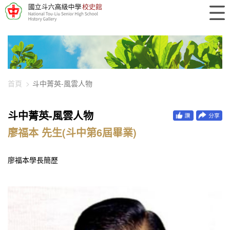
448-1849
首頁
斗中菁英-風雲人物
斗中菁英-風雲人物
廖福本 先生(斗中第6屆畢業)
廖福本學長簡歷