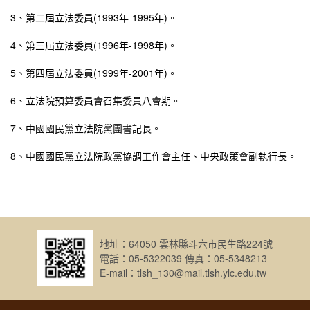
3、第二屆立法委員(1993年-1995年)。
4、第三屆立法委員(1996年-1998年)。
5、第四屆立法委員(1999年-2001年)。
6、立法院預算委員會召集委員八會期。
7、中國國民黨立法院黨團書記長。
8、中國國民黨立法院政黨協調工作會主任、中央政策會副執行長。
地址：64050 雲林縣斗六市民生路224號
電話：05-5322039 傳真：05-5348213
E-mail：tlsh_130@mail.tlsh.ylc.edu.tw