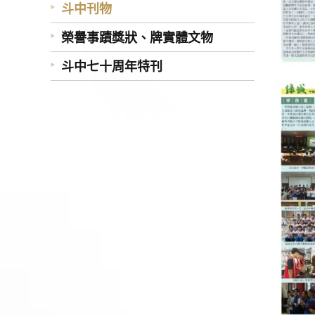
斗中刊物
榮譽事蹟獎狀、牌實體文物
斗中七十周年特刊