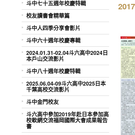
斗中七十五週年校慶特輯
20
校友讀書會精華篇
斗中人四季分享會影片
斗中六十週年校慶專輯
2024.01.31-02.04斗六高中2024日
本戶山交流影片
斗中八十週年校慶特輯
2025.06.04-09斗六高中2025日本
千葉高校交流影片
斗中金門校友
斗六高中參加2019年赴日本參加高
校軟網交流福岡國際大會成果報告
書