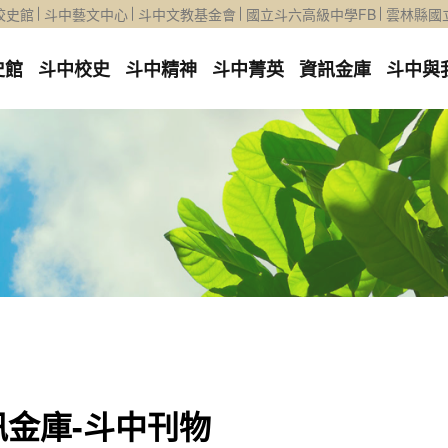
校史館
斗中藝文中心
斗中文教基金會
國立斗六高級中學FB
雲林縣國
史館
斗中校史
斗中精神
斗中菁英
資訊金庫
斗中與
訊金庫-斗中刊物