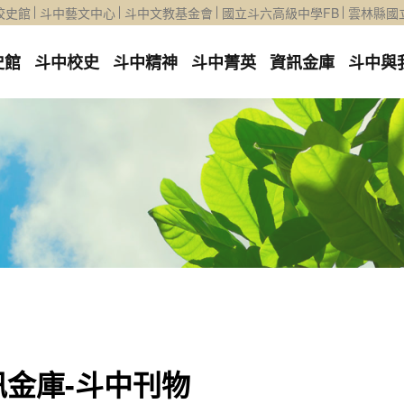
校史館
斗中藝文中心
斗中文教基金會
國立斗六高級中學FB
雲林縣國
史館
斗中校史
斗中精神
斗中菁英
資訊金庫
斗中與
訊金庫-斗中刊物