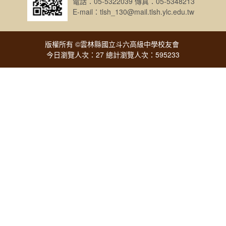
電話：05-5322039 傳真：05-5348213
E-mail：tlsh_130@mail.tlsh.ylc.edu.tw
版權所有 ©雲林縣國立斗六高級中學校友會
今日瀏覽人次：27 總計瀏覽人次：595233