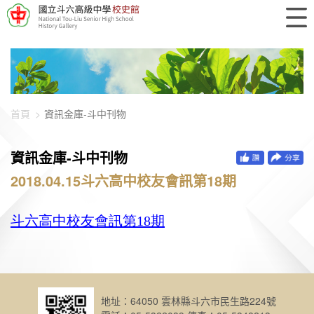
448-896
首頁
資訊金庫-斗中刊物
資訊金庫-斗中刊物
2018.04.15斗六高中校友會訊第18期
斗六高中校友會訊第18
期
地址：64050 雲林縣斗六市民生路224號