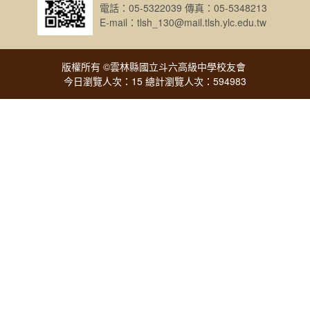
電話：05-5322039 傳真：05-5348213
E-mail：tlsh_130@mail.tlsh.ylc.edu.tw
版權所有 ©雲林縣國立斗六高級中學校友會
今日瀏覽人次：15 總計瀏覽人次：594983