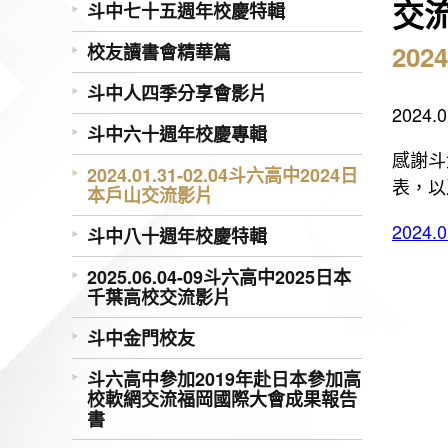
交
斗中七十五週年校慶特輯
202
校友讀書會精華篇
斗中人四季分享會影片
2024
斗中六十週年校慶專輯
感謝斗
2024.01.31-02.04斗六高中2024日
表，以
本戶山交流影片
2024
斗中八十週年校慶特輯
2025.06.04-09斗六高中2025日本
千葉高校交流影片
斗中金門校友
斗六高中參加2019年赴日本參加高
校軟網交流福岡國際大會成果報告
書