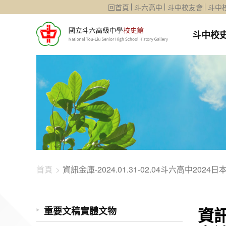
1344-1287
回首頁
斗六高中
斗中校友會
斗中
斗中校
首頁
資訊金庫-2024.01.31-02.04斗六高中202
資訊
重要文稿實體文物