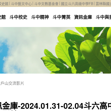
校史館
斗中藝文中心
斗中文教基金會
國立斗六高級中學FB
雲林縣國
史館
斗中校史
斗中精神
斗中菁英
資訊金庫
斗中與
4日本戶山交流影片
金庫-2024.01.31-02.04斗六