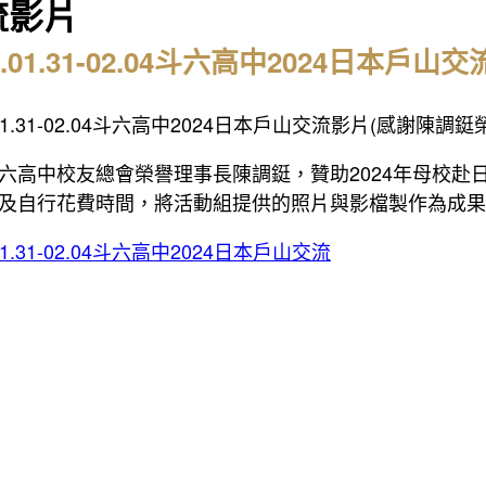
流影片
4.01.31-02.04斗六高中2024日本戶山
.01.31-02.04斗六高中2024日本戶山交流影片(感謝陳調
六高中校友總會榮譽理事長陳調鋌，贊助2024年母校赴
及自行花費時間，將活動組提供的照片與影檔製作為成果
.01.31-02.04斗六高中2024日本戶山交流