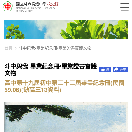
448-14336
首頁
斗中與我-畢業紀念冊/畢業證書實體文物
斗中與我-畢業紀念冊/畢業證書實體
文物
高中第十九屆初中第二十二屆畢業紀念冊(民國
59.06)(缺高三13資料)