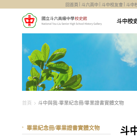
1344-4480
回首頁
斗六高中
斗中校友會
斗中
斗中校
首頁
斗中與我-畢業紀念冊/畢業證書實體文物
斗
畢業紀念冊/畢業證書實體文物