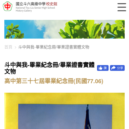
448-14336
首頁
斗中與我-畢業紀念冊/畢業證書實體文物
斗中與我-畢業紀念冊/畢業證書實體
文物
高中第三十七屆畢業紀念冊(民國77.06)