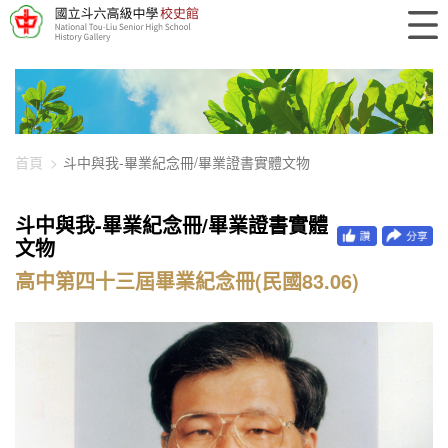
448-14336
首頁
斗中與我-畢業紀念冊/畢業證書實體文物
斗中與我-畢業紀念冊/畢業證書實體
文物
高中第四十三屆畢業紀念冊(民國83.06)