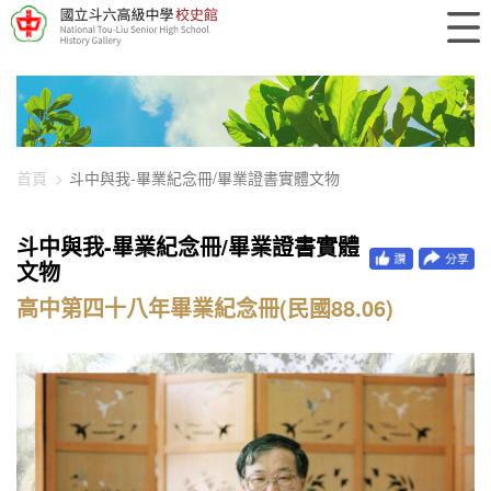
448-14336
首頁
斗中與我-畢業紀念冊/畢業證書實體文物
斗中與我-畢業紀念冊/畢業證書實體
文物
高中第四十八年畢業紀念冊(民國88.06)