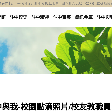
校史館
斗中藝文中心
斗中文教基金會
國立斗六高級中學FB
雲林縣國
史館
斗中校史
斗中精神
斗中菁英
資訊金庫
斗中與
中與我-校園點滴照片/校友教職員