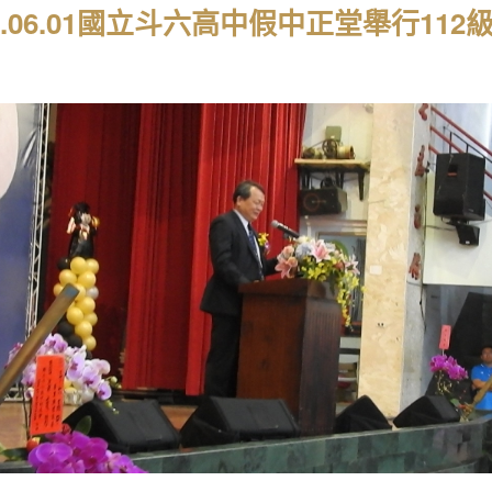
23.06.01國立斗六高中假中正堂舉行1