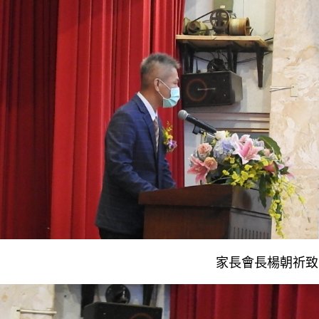
家長會長楊朝祈致