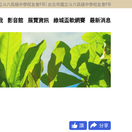
立斗六高級中學校友會FB
台北市國立斗六高級中學校友會FB
我
影音館
展覽資訊
綠城盃軟網賽
最新消息