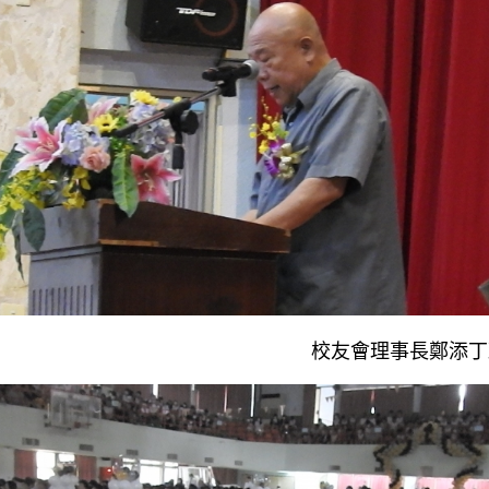
校友會理事長鄭添丁