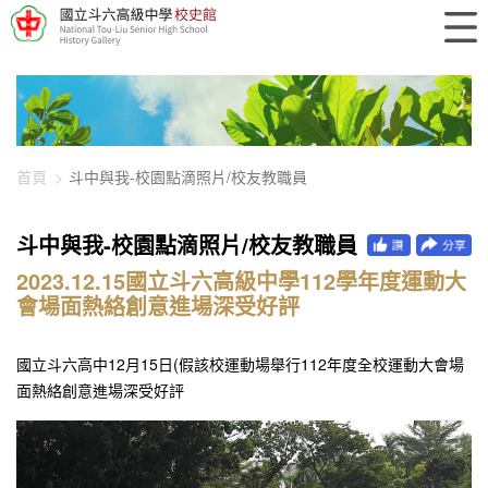
448-2590
首頁
斗中與我-校園點滴照片/校友教職員
斗中與我-校園點滴照片/校友教職員
2023.12.15國立斗六高級中學112學年度運動大
會場面熱絡創意進場深受好評
國立斗六高中12月15日(假該校運動場舉行112年度全校運動大會場
面熱絡創意進場深受好評