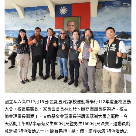
國立斗六高中12月15日(星期五)假該校運動場舉行112年度全校運動
大會，校長羅聰欽、家長會會長林妙玲、顧問團團長楊朝祈、校友
總會理事長鄭添丁、文教基金會董事長張唐榮感謝大家之蒞臨。今
天活動上午8點半前有女生800公尺暨男生1500公尺決賽，運動員創
意進場(特色活動之一)、開幕典禮、樂、儀、旗隊表演(特色活動之