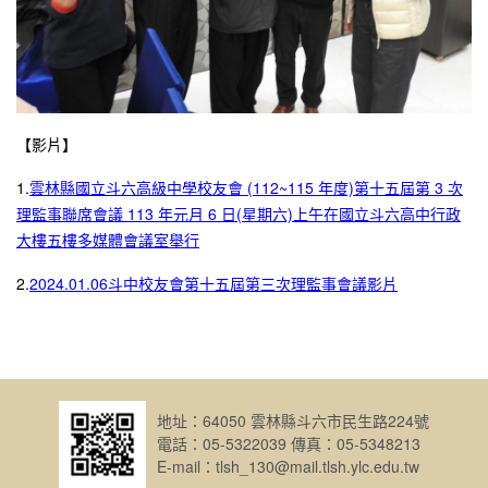
【影片】
1.
雲林縣國立斗六高級中學校友會 (112~115 年度)第十五屆第 3 次
理監事聯席會議 113 年元月 6 日(星期六)上午在國立斗六高中行政
大樓五樓多媒體會議室舉行
2.
2024.01.06斗中校友會第十五屆第三次理監事會議影片
地址：64050 雲林縣斗六市民生路224號
電話：05-5322039 傳真：05-5348213
E-mail：tlsh_130@mail.tlsh.ylc.edu.tw