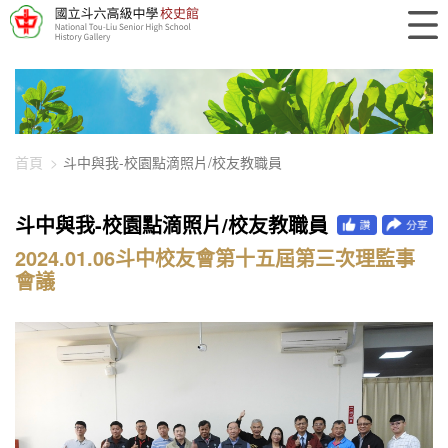
448-1884
首頁
斗中與我-校園點滴照片/校友教職員
斗中與我-校園點滴照片/校友教職員
2024.01.06斗中校友會第十五屆第三次理監事
會議