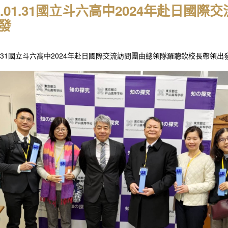
24.01.31國立斗六高中2024年赴日
發
.01.31國立斗六高中2024年赴日國際交流訪問團由總領隊羅聰欽校長帶領出