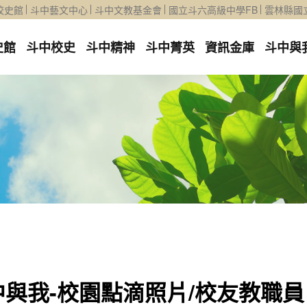
校史館
斗中藝文中心
斗中文教基金會
國立斗六高級中學FB
雲林縣國
史館
斗中校史
斗中精神
斗中菁英
資訊金庫
斗中與
中與我-校園點滴照片/校友教職員