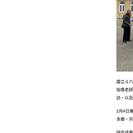
國立斗六
指導老師
訪，以及
2月4日
本鄉，共1
研究成果