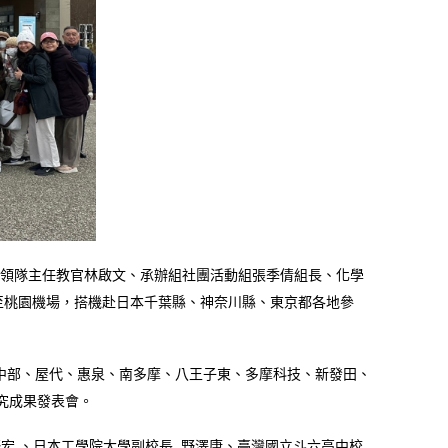
副總領隊主任教官林啟文、承辦組社團活動組張季倩組長、化學
至桃園機場，搭機赴日本千葉縣、神奈川縣、東京都各地參
山中部、屋代、惠泉、南多摩、八王子東、多摩科技、新發田、
生研究成果發表會。
野宏 、日本工學院大學副校長 野澤康、臺灣國立斗六高中校