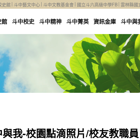
校史館
斗中藝文中心
斗中文教基金會
國立斗六高級中學FB
雲林縣國
史館
斗中校史
斗中精神
斗中菁英
資訊金庫
斗中與
中與我-校園點滴照片/校友教職員