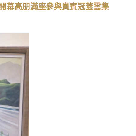
生美展開幕高朋滿座參與貴賓冠蓋雲集