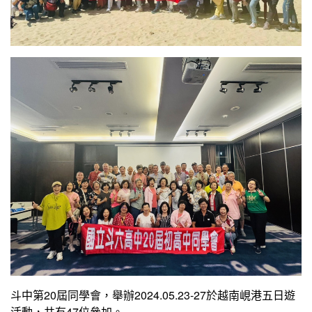
斗中第20屆同學會，舉辦2024.05.23-27於越南峴港五日遊
活動，共有47位參加。