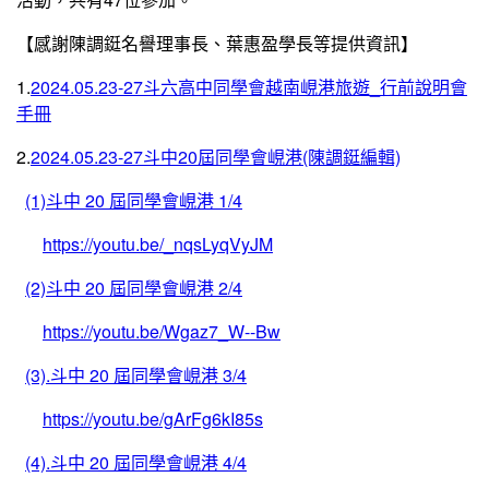
【感謝陳調鋌名譽理事長、葉惠盈學長等提供資訊】
1.
2024.05.23-27斗六高中同學會越南峴港旅遊_行前說明會
手冊
2.
2024.05.23-27斗中20屆同學會峴港(陳調鋌編輯)
(1)斗中 20 屆同學會峴港 1/4
https://youtu.be/_nqsLyqVyJM
(2)斗中 20 屆同學會峴港 2/4
https://youtu.be/Wgaz7_W--Bw
(3).斗中 20 屆同學會峴港 3/4
https://youtu.be/gArFg6kI85s
(4).斗中 20 屆同學會峴港 4/4