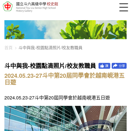
448-2168
首頁
斗中與我-校園點滴照片/校友教職員
斗中與我-校園點滴照片/校友教職員
2024.05.23-27斗中第20屆同學會於越南峴港五
日遊
2024.05.23-27斗中第20屆同學會於越南峴港五日遊