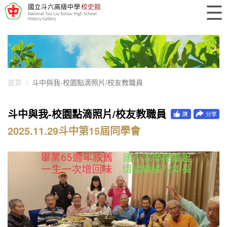
448-1178
首頁
斗中與我-校園點滴照片/校友教職員
斗中與我-校園點滴照片/校友教職員
2025.11.29斗中第15屆同學會