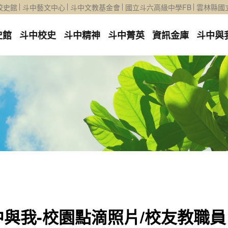
校史館
斗中藝文中心
斗中文教基金會
國立斗六高級中學FB
雲林縣國
史館
斗中校史
斗中精神
斗中菁英
資訊金庫
斗中與
中與我-校園點滴照片/校友教職員