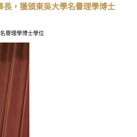
鋌董事長，獲頒東吳大學名譽理學博士
大學名譽理學博士學位