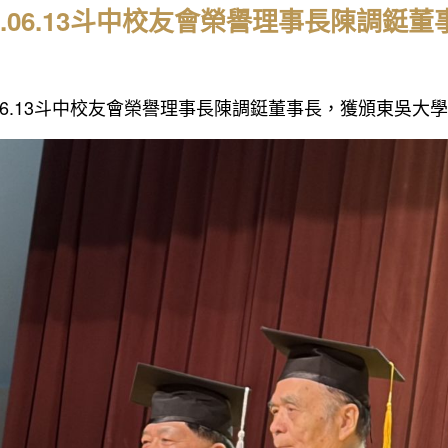
26.06.13斗中校友會榮譽理事長陳調
6.06.13斗中校友會榮譽理事長陳調鋌董事長，獲頒東吳