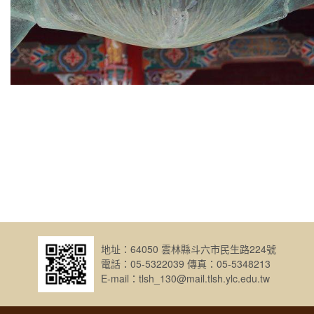
地址：64050 雲林縣斗六市民生路224號
電話：05-5322039 傳真：05-5348213
E-mail：tlsh_130@mail.tlsh.ylc.edu.tw