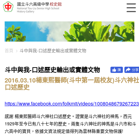
448-4093
首頁
斗中與我-口述歷史輸出或實體文物
斗中與我-口述歷史輸出或實體文物
2016.03.10楊東熙醫師(斗中第一屆校友)斗六神
口述歷史
https://www.facebook.com/folkmit/videos/1008048679267223
感謝 楊東熙醫師斗六神社口述歷史。證實是斗六神社的神馬，西元
1929年至今已有八十七年的歷史，兩隻斗六神社的神馬是斗六市和斗
六高中的寶貝，依據文資法規定值得列為雲林縣重要文物保護!