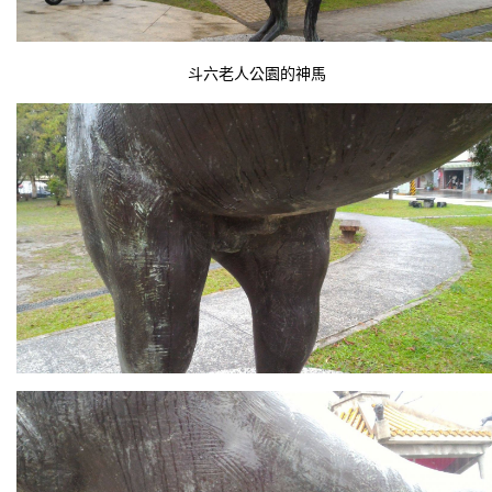
斗六老人公園的神馬