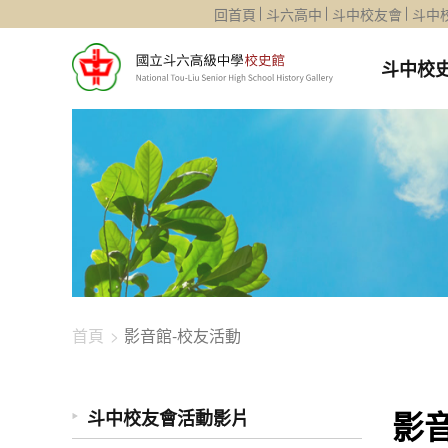
1344-2418
回首頁
斗六高中
斗中校友會
斗中
斗中校
首頁
影音館-校友活動
影
斗中校友會活動影片