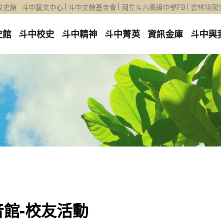
校史館
斗中藝文中心
斗中文教基金會
國立斗六高級中學FB
雲林縣國
史館
斗中校史
斗中精神
斗中菁英
資訊金庫
斗中與
音館-校友活動