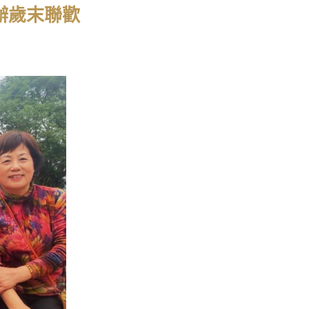
舉辦歲末聯歡