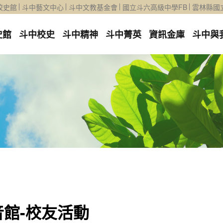
校史館
斗中藝文中心
斗中文教基金會
國立斗六高級中學FB
雲林縣國
史館
斗中校史
斗中精神
斗中菁英
資訊金庫
斗中與
音館-校友活動