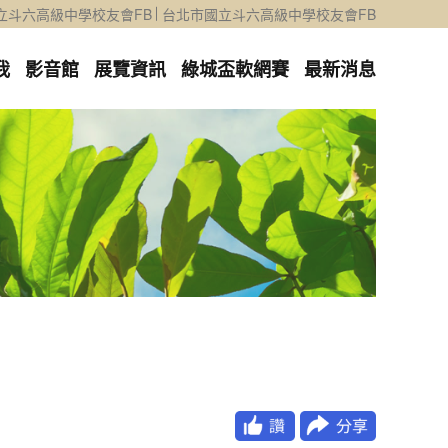
立斗六高級中學校友會FB
台北市國立斗六高級中學校友會FB
我
影音館
展覽資訊
綠城盃軟網賽
最新消息