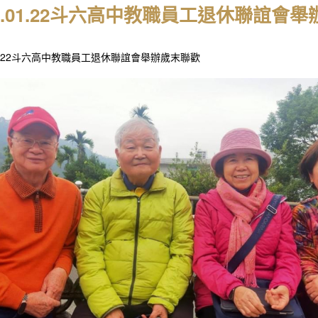
24.01.22斗六高中教職員工退休聯誼會
.01.22斗六高中教職員工退休聯誼會舉辦歲末聯歡