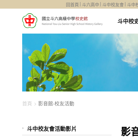
1344-2888
回首頁
斗六高中
斗中校友會
斗中
斗中校
首頁
影音館-校友活動
影
斗中校友會活動影片