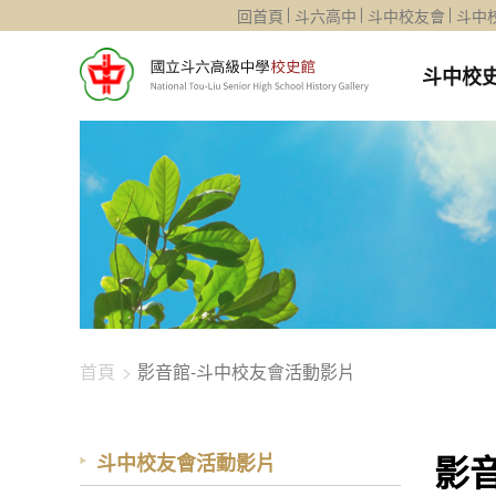
1344-1904
回首頁
斗六高中
斗中校友會
斗中
斗中校
首頁
影音館-斗中校友會活動影片
影
斗中校友會活動影片