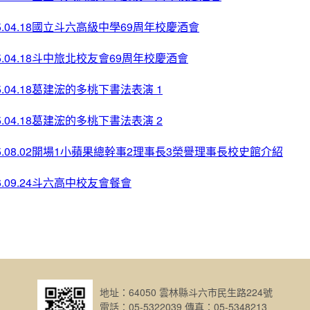
15.04.18國立斗六高級中學69周年校慶酒會
15.04.18斗中旅北校友會69周年校慶酒會
15.04.18葛建浤的多桃下書法表演 1
15.04.18葛建浤的多桃下書法表演 2
15.08.02開場1小蘋果總幹事2理事長3榮譽理事長校史館介紹
16.09.24斗六高中校友會餐會
地址：64050 雲林縣斗六市民生路224號
電話：05-5322039 傳真：05-5348213