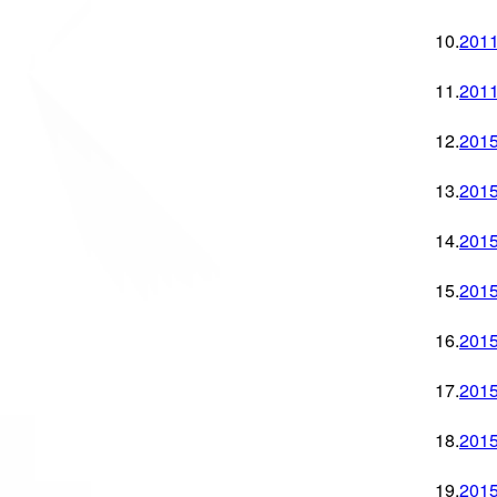
10.
20
11.
20
12.
20
13.
20
14.
20
15.
20
16.
20
17.
20
18.
20
19.
20