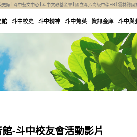
校史館
斗中藝文中心
斗中文教基金會
國立斗六高級中學FB
雲林縣國
史館
斗中校史
斗中精神
斗中菁英
資訊金庫
斗中與
音館-斗中校友會活動影片