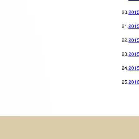
20.
20
21.
20
22.
20
23.
20
24.
20
25.
20