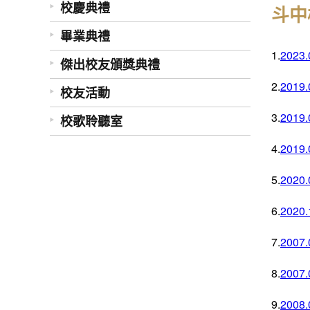
校慶典禮
斗中
畢業典禮
1.
202
傑出校友頒獎典禮
2.
201
校友活動
3.
201
校歌聆聽室
4.
201
5.
202
6.
202
7.
200
8.
200
9.
200