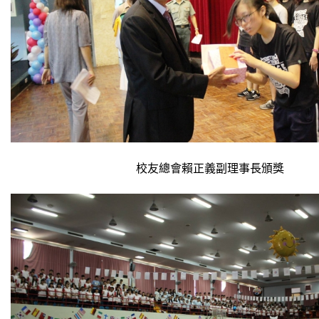
校友總會賴正義副理事長頒獎