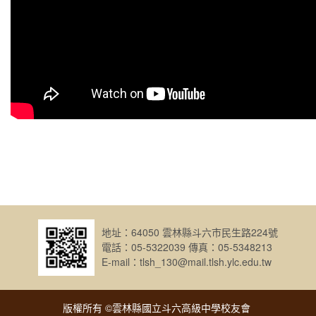
地址：64050 雲林縣斗六市民生路224號
電話：05-5322039 傳真：05-5348213
E-mail：tlsh_130@mail.tlsh.ylc.edu.tw
版權所有 ©雲林縣國立斗六高級中學校友會