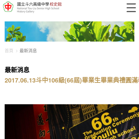
448-2723
首頁
最新消息
最新消息
2017.06.13斗中106級(66屆)畢業生畢業典禮圓