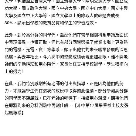
大學，包括國立台灣大學、國立清華大學、陽明交通大學、國立成
功大學、國立政治大學、國立中央大學、國立中山大學、國立中興
大學及國立中正大學等，國立大學以上的錄取人數較過去成長
30%，顯示出學校的教育品質和學生的學習成效。
此外，對於高分群的同學們，雖然他們在醫學相關科系申請及面試
中表現優異，也獲正取，但也有部分同學選擇了就業市場上更為熱
門的電機、光電、資工等學系，顯示出他們對未來職業發展的深思
熟慮。與去年相比，斗六高中的整體成績表現更加亮眼，離不開老
師們的辛勤耕耘和用心陪伴、家長信任支持學校辦學、學生積極向
上的努力!
在此，我們特別感謝所有老師的付出與指導，正是因為他們的努
力，才能讓學生們在這次的放榜中取得如此佳績。部分學測高分群
的同學因不願屈就，已在老師的輔導下，持續用心潛讀，期待他們
在即將到來的分科測驗中再創佳績。【斗中第17屆畢業傑出校友張
起凰報導】