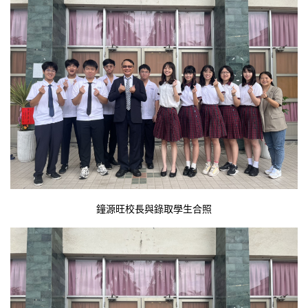
鐘源旺校長與錄取學生合照