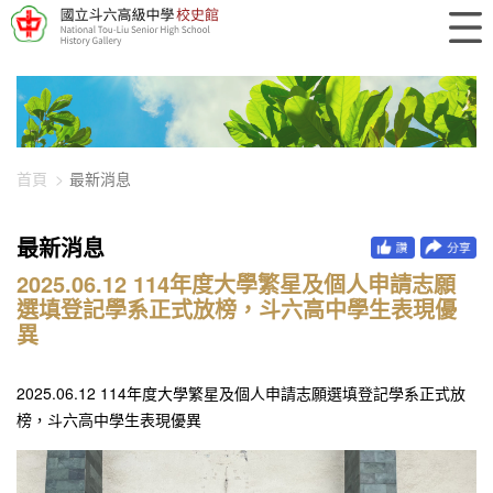
448-2442
首頁
最新消息
最新消息
2025.06.12 114年度大學繁星及個人申請志願
選填登記學系正式放榜，斗六高中學生表現優
異
2025.06.12 114年度大學繁星及個人申請志願選填登記學系正式放
榜，斗六高中學生表現優異