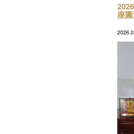
20
座圓
202