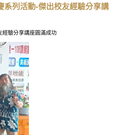
年校慶系列活動-傑出校友經驗分享講
出校友經驗分享講座圓滿成功