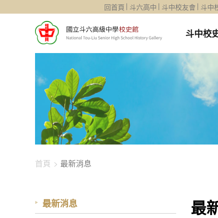
1344-3539
回首頁
斗六高中
斗中校友會
斗中
斗中校
首頁
最新消息
最
最新消息