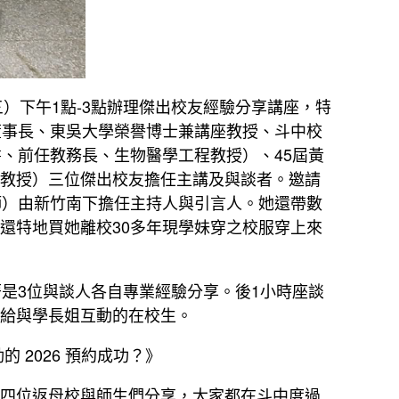
三）下午1點-3點辦理傑出校友經驗分享講座，特
董事長、東吳大學榮譽博士兼講座教授、斗中校
、前任教務長、生物醫學工程教授）、45屆黃
教授）三位傑出校友擔任主講及與談者。邀請
師）由新竹南下擔任主持人與引言人。她還帶數
還特地買她離校30多年現學妹穿之校服穿上來
是3位與談人各自專業經驗分享。後1小時座談
給與學長姐互動的在校生。
 2026 預約成功？》
四位返母校與師生們分享，大家都在斗中度過