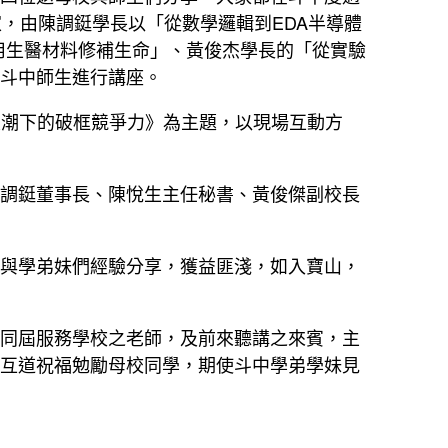
，由陳調鋌學長以「從數學邏輯到EDA半導體
用生醫材料修補生命」、黃俊杰學長的「從實驗
斗中師生進行講座。
浪潮下的破框競爭力》為主題，以現場互動方
調鋌董事長、陳悅生主任秘書、黃俊傑副校長
與學弟妹們經驗分享，獲益匪淺，如入寶山，
同屆服務學校之老師，及前來聽講之來賓，主
互道祝福勉勵母校同學，期使斗中學弟學妹見