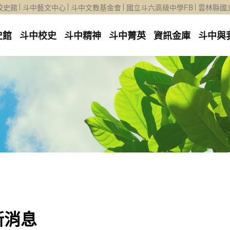
校史館
斗中藝文中心
斗中文教基金會
國立斗六高級中學FB
雲林縣國
史館
斗中校史
斗中精神
斗中菁英
資訊金庫
斗中與
新消息