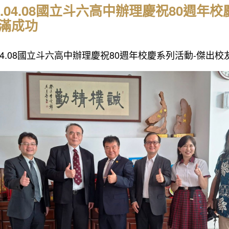
26.04.08國立斗六高中辦理慶祝80週
滿成功
6.04.08國立斗六高中辦理慶祝80週年校慶系列活動-傑