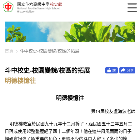
448-6669
首頁
斗中校史-校園變貌/校區的拓展
斗中校史-校園變貌/校區的拓展
明德樓憶往
明德樓憶往
第14屆校友盧海波老師
明德樓教室於民國九十九年十二月拆了，距民國五十三年五月二
日落成使用起整整歷經了四十二個年頭！他在這些風風雨雨的日子
裡確實扮演了極重要的角色，更給不少的斗中人留下了多少的懷