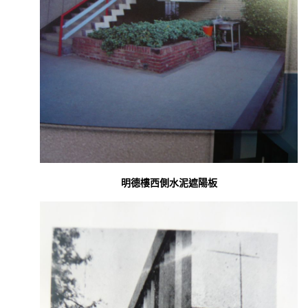
明德樓西側水泥遮陽板