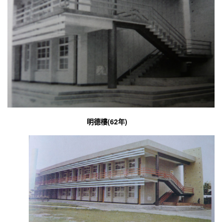
明德樓(62年)