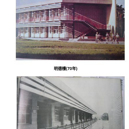
明德樓(70年)