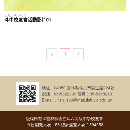
2023-09-30
斗中校友會活動影片01
<
1
>
地址：64050 雲林縣斗六市民生路224號
電話：05-5322039 傳真：05-5348213
E-mail：tlsh_130@mail.tlsh.ylc.edu.tw
版權所有 ©雲林縣國立斗六高級中學校友會
今日瀏覽人次：53 總計瀏覽人次：594953