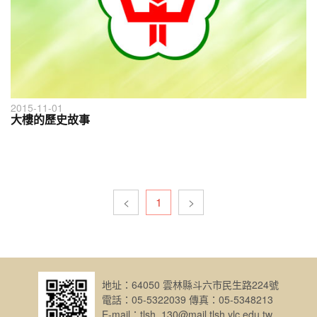
2015-11-01
大樓的歷史故事
<
1
>
地址：64050 雲林縣斗六市民生路224號
電話：05-5322039 傳真：05-5348213
E-mail：tlsh_130@mail.tlsh.ylc.edu.tw