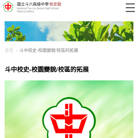
448-2348
首頁
斗中校史-校園變貌/校區的拓展
斗中校史-校園變貌/校區的拓展