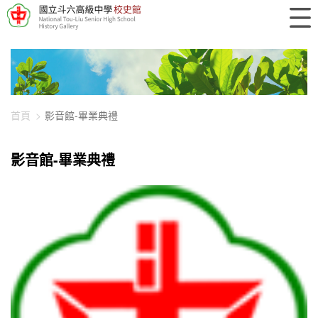
448-3346
首頁
影音館-畢業典禮
影音館-畢業典禮