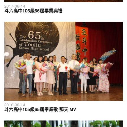
2017-06-14
斗六高中106級66屆畢業典禮
2016-06-14
斗六高中105級65屆畢業歌-那天 MV