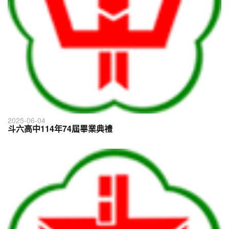
2025-06-04
斗六高中114年74屆畢業典禮