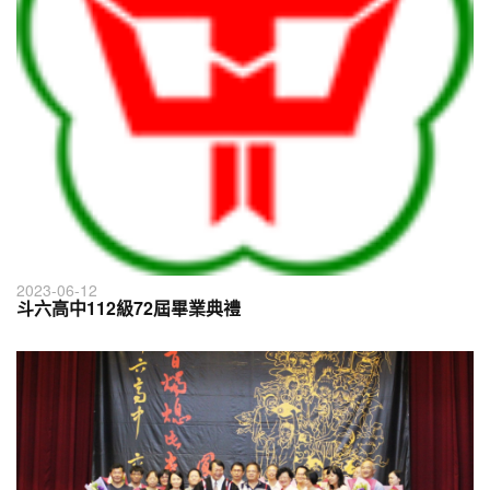
2023-06-12
斗六高中112級72屆畢業典禮