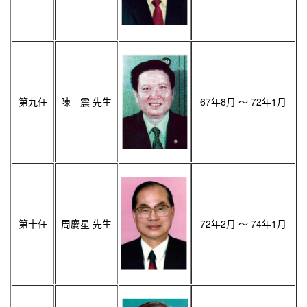
第九任
陳 震 先生
67年8月 ～ 72年1月
第十任
周慶星 先生
72年2月 ～ 74年1月