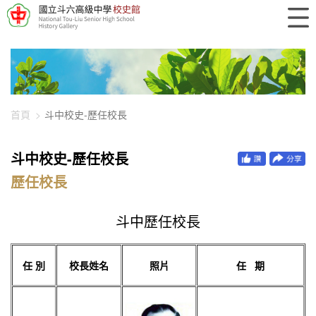
448-8344
首頁
斗中校史-歷任校長
斗中校史-歷任校長
歷任校長
斗中歷任校長
任 別
校長姓名
照片
任 期