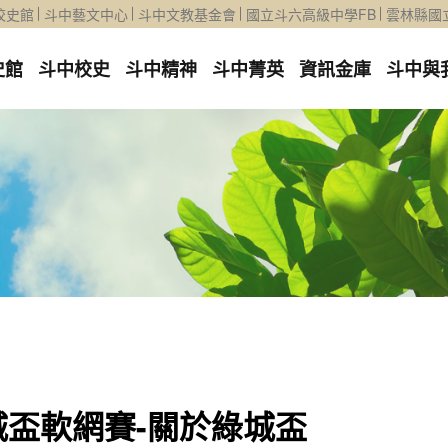
校史館
斗中藝文中心
斗中文教基金會
國立斗六高級中學FB
雲林縣國
史館
斗中校史
斗中精神
斗中菁英
資訊金庫
斗中與
城盃軟網賽-關於綠城盃