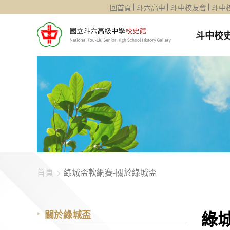
1344-1124
回首頁
斗六高中
斗中校友會
斗中
斗中校
首頁
綠城盃軟網賽-關於綠城盃
綠
關於綠城盃