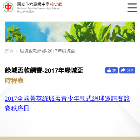
448-896
首頁
綠城盃軟網賽-2017年綠城盃
綠城盃軟網賽-2017年綠城盃
時程表
2017
全國菁英綠城盃青少年軟式網球邀請賽競
賽
秩序
冊