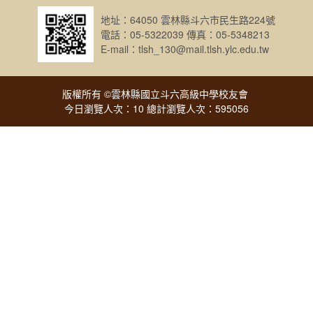
地址：64050 雲林縣斗六市民生路224號
電話：05-5322039 傳真：05-5348213
E-mail：tlsh_130@mail.tlsh.ylc.edu.tw
版權所有 ©雲林縣國立斗六高級中學校友會
今日瀏覽人次：10 總計瀏覽人次：595056