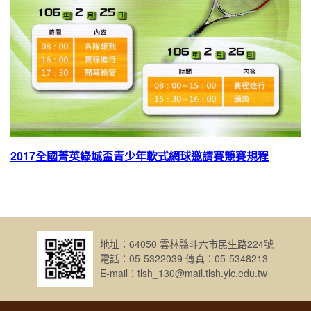
2017全國菁英綠城盃青少年軟式網球邀請賽競賽規程
地址：64050 雲林縣斗六市民生路224號
電話：05-5322039 傳真：05-5348213
E-mail：tlsh_130@mail.tlsh.ylc.edu.tw