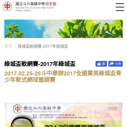
448-1849
首頁
綠城盃軟網賽-2017年綠城盃
綠城盃軟網賽-2017年綠城盃
2017.02.25-26斗中舉辦2017全國菁英綠城盃青
少年軟式網球邀請賽