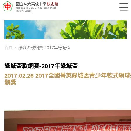
448-2636
首頁
綠城盃軟網賽-2017年綠城盃
綠城盃軟網賽-2017年綠城盃
2017.02.26 2017全國菁英綠城盃青少年軟式
頒獎