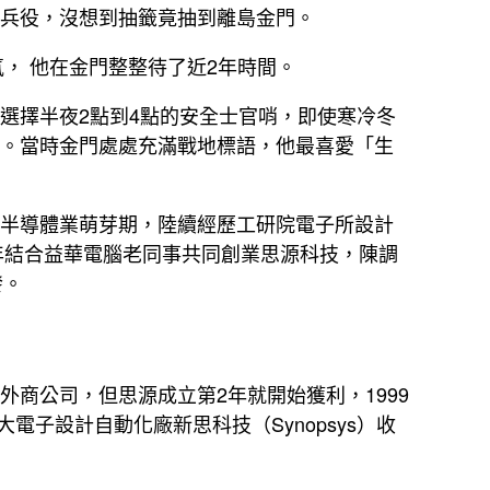
兵役，沒想到抽籤竟抽到離島金門。
氛， 他在金門整整待了近2年時間。
選擇半夜2點到4點的安全士官哨，即使寒冷冬
。當時金門處處充滿戰地標語，他最喜愛「生
半導體業萌芽期，陸續經歷工研院電子所設計
年結合益華電腦老同事共同創業思源科技，陳調
發。
外商公司，但思源成立第2年就開始獲利，1999
電子設計自動化廠新思科技（Synopsys）收