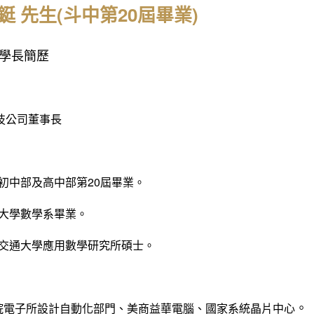
鋌 先生(斗中第20屆畢業)
學長簡歷
技公司董事長
中初中部及高中部第20屆畢業。
吳大學數學系畢業。
立交通大學應用數學研究所碩士。
。
研院電子所設計自動化部門、美商益華電腦、國家系統晶片中心