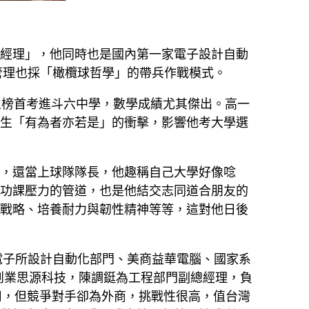
經理」，他同時也是國內第一家電子設計自動
營管理也採「橄欖球哲學」的帶兵作戰模式。
生榜首考進斗六中學，數學成績尤其傑出。高一
生「有為者亦若是」的衝擊，影響他考大學選
，還當上球隊隊長，他趣稱自己大學好像唸
功課壓力的管道，也是他結交志同道合朋友的
戰略、培養耐力與韌性精神等等，這對他日後
電子所設計自動化部門、美商益華電腦、國家系
同創業思源科技，陳調鋌為工程部門副總經理，負
公司，但競爭對手卻為外商，挑戰性很高，值台灣