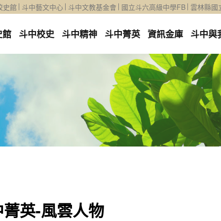
校史館
斗中藝文中心
斗中文教基金會
國立斗六高級中學FB
雲林縣國
史館
斗中校史
斗中精神
斗中菁英
資訊金庫
斗中與
中菁英-風雲人物