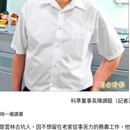
科準董事長陳調鋌（記者
哨一邊讀書
是雲林古坑人，因不想留在老家從事苦力的務農工作，他