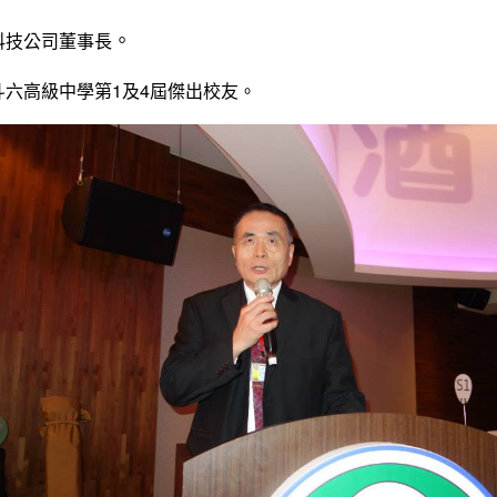
。
準科技公司董事長
立斗六高級中學第1及4屆傑出校友。