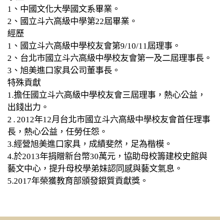
1
、中國文化大學國文系畢業。
2
、國立斗六高級中學第
22
屆畢業。
經歷
1
、國立斗六高級中學校友會第9/10/11屆理事。
2
、台北市國立斗六高級中學校友會第一及二屆理事長。
3
、旭美進口家具公司董事長。
特殊貢獻
1.
擔任
國立斗六高級中學校友會三屆理事，熱心公益，
出錢出力。
2.
2012
年
12
月台北市國立斗六高級中學校友會首任理事
長，熱心公益，任勞任怨。
3.
經營旭美進口家具，成績斐然，足為楷模。
4.
於
2013
年捐贈新台幣
30
萬元，協助母校籌建校史館與
藝文中心，提升母校學弟妹認同感與藝文氣息。
5.2017
年榮獲教育部頒發銀質貢獻獎。