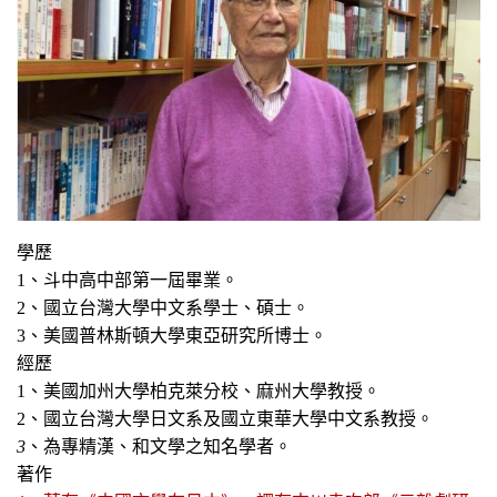
學歷
1
、斗中高中部第一屆畢業。
2
、國立台灣大學中文系學士、碩士。
3
、美國普林斯頓大學東亞研究所博士。
經歷
1
、美國加州大學柏克萊分校、麻州大學教授。
2
、國立台灣大學日文系及國立東華大學中文系教授。
3
、為專精漢、和文學之知名學者。
著作