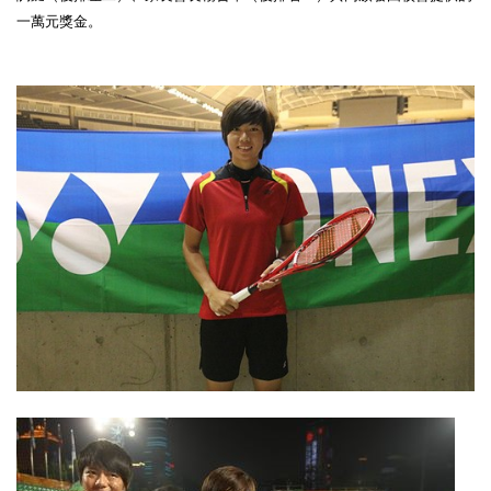
一萬元獎金。