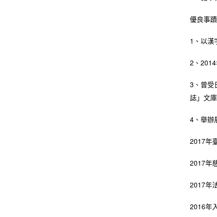
優良事蹟
1、以漢
2、20
3、曾受
誌」文庫
4、舉辦
2017
2017
2017
2016