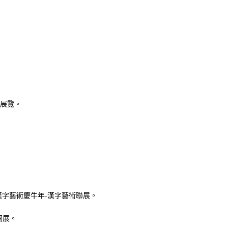
術展覽。
日漢字藝術慶牛年-漢字藝術聯展。
個展。