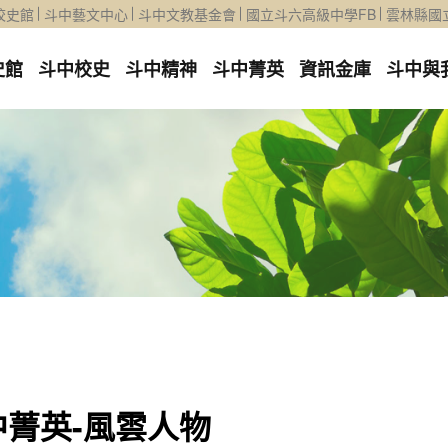
校史館
斗中藝文中心
斗中文教基金會
國立斗六高級中學FB
雲林縣國
史館
斗中校史
斗中精神
斗中菁英
資訊金庫
斗中與
中菁英-風雲人物