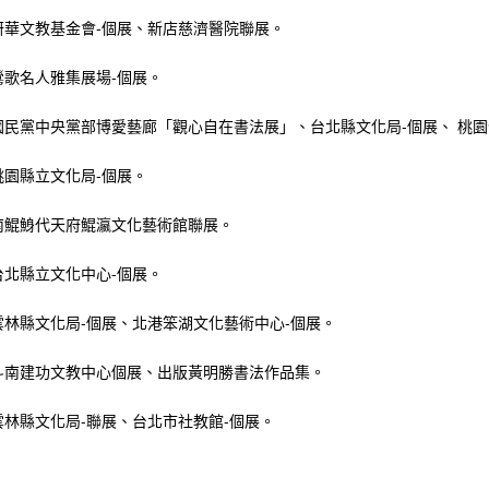
年研華文教基金會-個展、新店慈濟醫院聯展。
年鶯歌名人雅集展場-個展。
年國民黨中央黨部博愛藝廊「觀心自在書法展」、台北縣文化局-個展、 桃園
年桃園縣立文化局-個展。
年南鯤鯓代天府鯤瀛文化藝術館聯展。
年台北縣立文化中心-個展。
年雲林縣文化局-個展、北港笨湖文化藝術中心-個展。
年斗南建功文教中心個展、出版黃明勝書法作品集。
年雲林縣文化局-聯展、台北市社教館-個展。