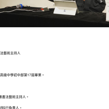
書法藝術主持人
高級中學初中部第17屆畢業。
勝書法藝術主持人。
材料行負責人。