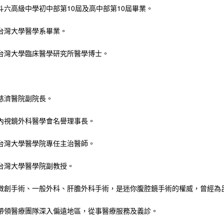
斗六高級中學初中部第10屆及高中部第10屆畢業。
台灣大學醫學系畢業。
台灣大學臨床醫學研究所醫學博士。
慈濟醫院副院長。
內視鏡外科醫學會名譽理事長。
台灣大學醫學院專任主治醫師。
台灣大學醫學院副教授。
微創手術、一般外科、肝膽外科手術，是迷你腹腔鏡手術的權威，曾經為
帶領醫療團隊深入偏遠地區，從事醫療服務及義診。