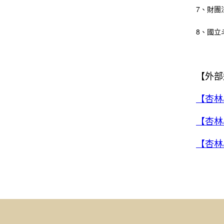
7、財團
8、國立
【外部
【杏林心
【杏林心
【杏林心