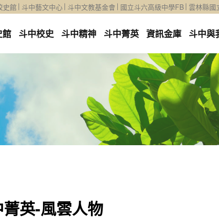
校史館
斗中藝文中心
斗中文教基金會
國立斗六高級中學FB
雲林縣國
史館
斗中校史
斗中精神
斗中菁英
資訊金庫
斗中與
中菁英-風雲人物