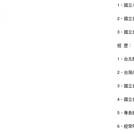
1、國立
2、國立
3、國立
經 歷：
1、台北
2、台灣
3、國立
4、國立
5、專長
6、經常