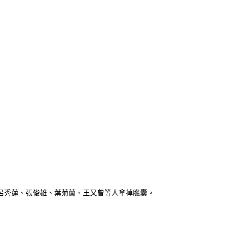
呂秀蓮、張俊雄、葉菊蘭、王又曾等人拿掉膽囊。