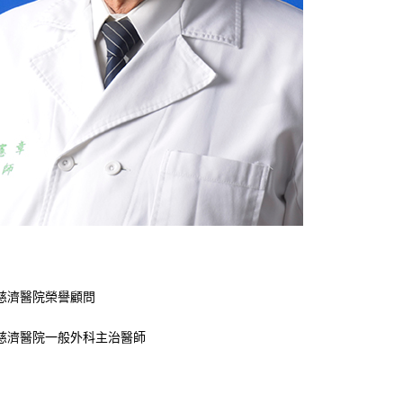
慈濟醫院榮譽顧問
慈濟醫院一般外科主治醫師