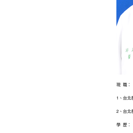
現 職：
1、台北
2、台北
學 歷：