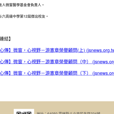
法人微窗醫學基金會負責人。
斗六高級中學第12屆傑出校友。
連結】
傳】微窗，心視野－游憲章榮譽顧問(上) (jsnews.org.tw
傳】微窗，心視野－游憲章榮譽顧問（中） (jsnews.org.
傳】微窗，心視野－游憲章榮譽顧問（下） (jsnews.org.
地址：64050 雲林縣斗六市民生路224號