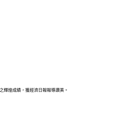
』之輝煌成績，獲經濟日報報導讚美。