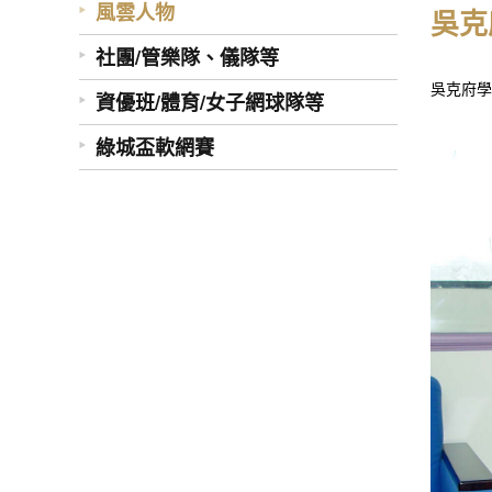
風雲人物
吳克
社團/管樂隊、儀隊等
吳克府學
資優班/體育/女子網球隊等
綠城盃軟網賽