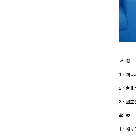
現 職：
1、國立
2、台北
3、國立
學 歷：
1、國立