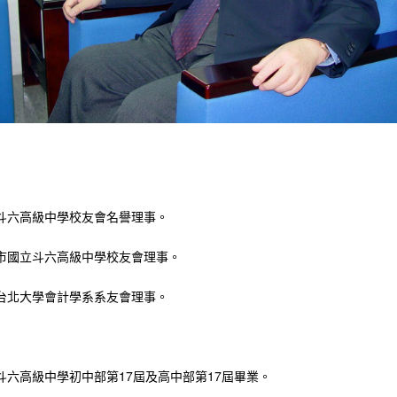
斗六高級中學校友會名譽理事。
市國立斗六高級中學校友會理事。
台北大學會計學系系友會理事。
斗六高級中學初中部第17屆及高中部第17屆畢業。