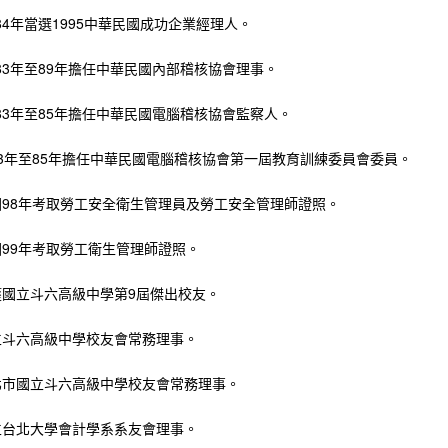
84年當選1995中華民國成功企業經理人。
83年至89年擔任中華民國內部稽核協會理事。
83年至85年擔任中華民國電腦稽核協會監察人。
83年至85年擔任中華民國電腦稽核協會第一屆教育訓練委員會委員。
國98年考取勞工安全衛生管理員及勞工安全管理師證照。
國99年考取勞工衛生管理師證照。
獲國立斗六高級中學第9屆傑出校友。
立斗六高級中學校友會常務理事。
北市國立斗六高級中學校友會常務理事。
立台北大學會計學系系友會理事。