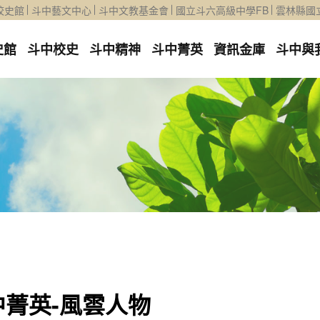
校史館
斗中藝文中心
斗中文教基金會
國立斗六高級中學FB
雲林縣國
史館
斗中校史
斗中精神
斗中菁英
資訊金庫
斗中與
中菁英-風雲人物