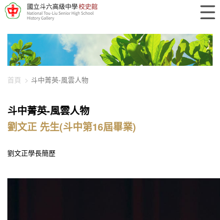
448-3175
首頁
斗中菁英-風雲人物
斗中菁英-風雲人物
劉文正 先生(斗中第16屆畢業)
劉文正學長簡歷