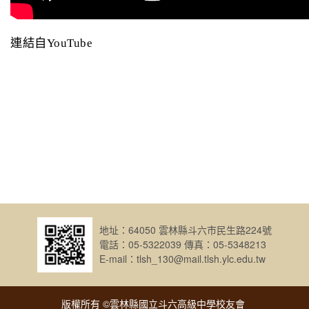
連結自YouTube
地址：64050 雲林縣斗六市民生路224號
電話：05-5322039 傳真：05-5348213
E-mail：tlsh_130@mail.tlsh.ylc.edu.tw
版權所有 ©雲林縣國立斗六高級中學校友會