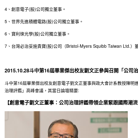
4、創意電子(股)公司獨立董事。
5、世界先進積體電路(股)公司獨立董事。
6、寶利徠光學(股)公司獨立董事。
7、台灣必治妥施貴寶(股)公司（Bristol-Myers Squibb Taiwan Lt
2015.10.28
斗中第
16屆畢業傑出校友劉文正參與召開「公司
斗中第16屆畢業傑出校友創意電子劉文正董事與政大會計系教授陳明
治理評鑑」高峰會議，其當日論壇精要:
【創意電子劉文正董事：公司治理評鑑帶領企業緊跟國際潮流