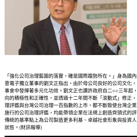
「強化公司治理藍圖的落實，確是國際趨勢所在。」身為國內
意電子獨立董事的劉文正指出，由於母公司良好的公司文化，
事會中發揮著多元化功效。劉文正也讚許政府自二○○三年起
向的積極性和正確性，並透過十二年間不斷「滾動式」修正，
理評鑑與台灣公司治理一百指數的上市，都不斷致使台灣企業
施行的公司治理評鑑，均能帶領企業在法規上創造齊頭式的評
傳統的基準點上為公司製造更多利基、卓越社會形象與投資人
狀態。(財訊報導)