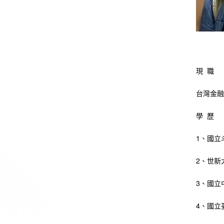
現 職
台灣金融
學 歷
1、國立
2、世新大
3、國立
4、國立