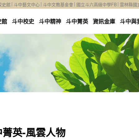
校史館
斗中藝文中心
斗中文教基金會
國立斗六高級中學FB
雲林縣國
史館
斗中校史
斗中精神
斗中菁英
資訊金庫
斗中與
中菁英-風雲人物