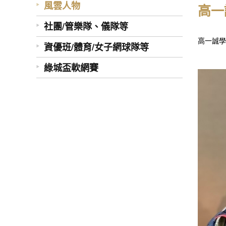
風雲人物
高一
社團/管樂隊、儀隊等
高一誠學
資優班/體育/女子網球隊等
綠城盃軟網賽