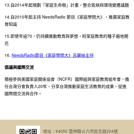
13.自2014年起規劃「家庭生命樹」計畫，整合氣候與環境變遷議題
14.自2010年起主持 NeedsRadio 節目《家庭學問大》，推廣家庭教
育知識
15.即使年逾70，仍持續推動教育與夢想，盼家庭教育的種子遍地開
花
16.
NeedsRadio節目《家庭學問大》呂麗絲主持
倡議與國際交流
積極參與美國家庭關係協會（NCFR）國際組與家庭教育組年會，擔
任台灣分會負責人20年，分享台灣推動家庭生活教育的成果，促進
國際間交流與合作。
地址：64050 雲林縣斗六市民生路224號