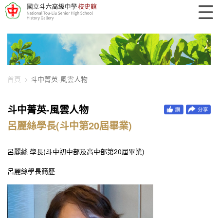
448-2384
首頁
斗中菁英-風雲人物
斗中菁英-風雲人物
呂麗絲學長(斗中第20屆畢業)
呂麗絲 學長(斗中初中部及高中部第20屆畢業)
呂麗絲學長簡歷