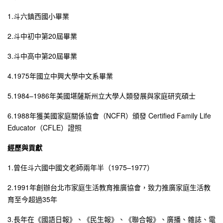
1.斗六鎮西國小畢業
2.斗中初中第20屆畢業
3.斗中高中第20屆畢業
4.1975年國立中興大學中文系畢業
5.1984–1986年美國堪薩斯州立大學人類發展與家庭研究碩士
6.1988年獲美國家庭關係協會（NCFR）頒發 Certified Family Life
Educator（CFLE）證照
經歷與貢獻
1.曾任斗六國中國文老師兩年半（1975–1977）
2.1991年創辦台北市家庭生活教育推廣協會，致力推廣家庭生活教
育至今超過35年
3.長年在《國語日報》、《民生報》、《聯合報》、廣播、雜誌、電