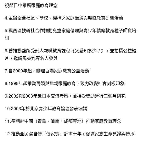
視節目中推廣家庭教育理念
4.主辦全台社區、學校、機構之家庭溝通與親職教育研習活動
5.與西區扶輪社合作推動兒童家庭倫理與青少年情緒教育種子師資培
訓
6.曾推動監所受刑人親職教育課程《父愛知多少？》，並拍攝公益短
片，邀請馬英九等名人參與
7.自2000年起，辦理百場家庭教育公益活動
8.1998年起推動再婚與繼親家庭教育，致力改變社會刻板印象
9.2002與2003年赴日本交流考察，並接受獎助進行三個月研究
10.2003年於北京青少年教育論壇發表演講
11.長期赴中國（青島、濟南、成都等地）推動家庭教育理念
12.推動全民寫自傳「傳家寶」計畫十年，促進家族生命見證與傳承